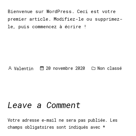
Bienvenue sur WordPress. Ceci est votre
premier article. Modifiez-le ou supprimez-
le, puis commencez à écrire !
Posted
Posted
20 novembre 2020
Non classé
Valentin
by
in
Leave a Comment
Votre adresse e-mail ne sera pas publiée.
Les
champs obligatoires sont indiqués avec
*